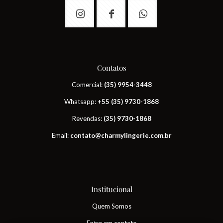
Contatos
Comercial:
(35) 9954-3448
Whatsapp:
+55 (35) 9730-1868
Revendas:
(35) 9730-1868
Email:
contato@charmylingerie.com.br
Institucional
Quem Somos
Entre em contato